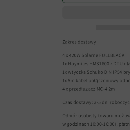
balkonowa
balkonowa
1600W
1600W
gotowa
gotowa
do
do
podłączenia,
podłączenia,
4
4
moduły
moduły
Zakres dostawy
solarne
solarne
420W
420W
4 x 420W Solarne FULLBLACK
+
+
1x Hoymiles HMS1600 z DTU dl
Hoymiles
Hoymiles
1x wtyczka Schuko DIN IP54 br
HMS1600
HMS1600
w
w
1x 5m kabel połączeniowy odp
tym
tym
4 x przedłużacz MC-4 2m
DTU,
DTU,
w
w
Czas dostawy: 3-5 dni roboczy
tym
tym
wysyłka
wysyłka
Odbiór osobisty towaru możliwy
w godzinach 10:00-16:00), pła