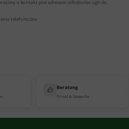
 prosimy o kontakt pod adresem info@solar-sgh.de,
enie telefoniczne
Beratung
en
Privat & Gewerbe