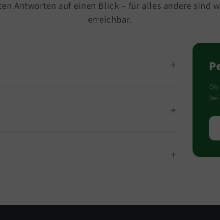
ten Antworten auf einen Blick – für alles andere sind w
erreichbar.
P
Ob 
bei