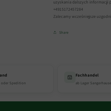
uzyskania dalszych informacji
+4915172457284
Zalecamy wcześniejsze uzgodni
Share
sand
Fachhandel
 oder Spedition
ab Lager Sangerhaus