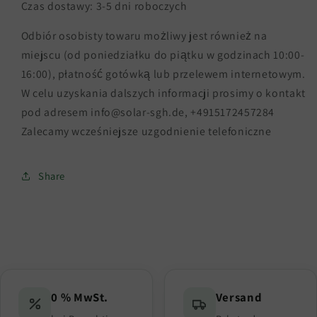
Czas dostawy: 3-5 dni roboczych
Odbiór osobisty towaru możliwy jest również na
miejscu (od poniedziałku do piątku w godzinach 10:00-
16:00), płatność gotówką lub przelewem internetowym.
W celu uzyskania dalszych informacji prosimy o kontakt
pod adresem info@solar-sgh.de, +4915172457284
Zalecamy wcześniejsze uzgodnienie telefoniczne
Share
0 % MwSt.
Versand