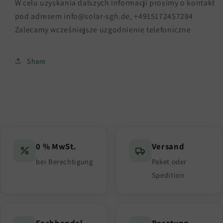
W celu uzyskania dalszych informacji prosimy o kontakt
pod adresem info@solar-sgh.de, +4915172457284
Zalecamy wcześniejsze uzgodnienie telefoniczne
Share
0 % MwSt.
Versand
bei Berechtigung
Paket oder
Spedition
Fachhandel
Beratung