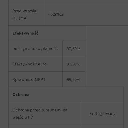
Prąd wtrysku
<0,5%1n
DC (mA)
Efektywność
maksymalna wydajność
97,60%
Efektywność euro
97,00%
Sprawność MPPT
99,90%
Ochrona
Ochrona przed piorunami na
Zintegrowany
wejściu PV