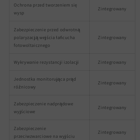
Ochrona przed tworzeniem się
Zintegrowany
wysp
Zabezpieczenie przed odwrotną
polaryzacją wejścia łańcucha
Zintegrowany
fotowoltaicznego
Wykrywanie rezystancji izolacji
Zintegrowany
Jednostka monitorująca prąd
Zintegrowany
różnicowy
Zabezpieczenie nadprądowe
Zintegrowany
wyjściowe
Zabezpieczenie
Zintegrowany
przeciwzwarciowe na wyjściu