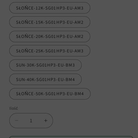
SŁOŃCE-12K-SG01HP3-EU-AM3
SŁOŃCE-15K-SG01HP3-EU-AM2
SŁOŃCE-20K-SG01HP3-EU-AM2
SŁOŃCE-25K-SG01HP3-EU-AM3
SUN-30K-SG01HP3-EU-BM3
SUN-40K-SG01HP3-EU-BM4
SŁOŃCE-50K-SG01HP3-EU-BM4
Ilość
Zmniejsz
Zwiększ
ilość
ilość
dla
dla