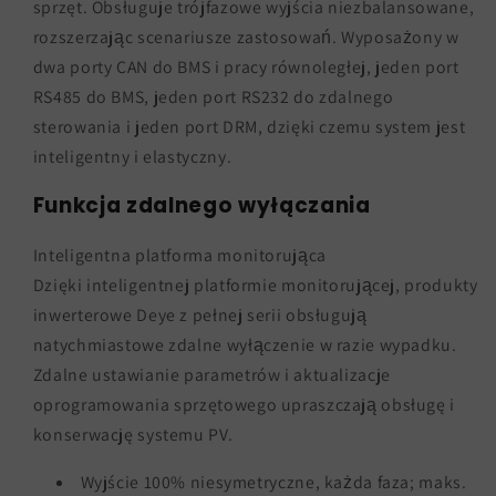
sprzęt. Obsługuje trójfazowe wyjścia niezbalansowane,
rozszerzając scenariusze zastosowań. Wyposażony w
dwa porty CAN do BMS i pracy równoległej, jeden port
RS485 do BMS, jeden port RS232 do zdalnego
sterowania i jeden port DRM, dzięki czemu system jest
inteligentny i elastyczny.
Funkcja zdalnego wyłączania
Inteligentna platforma monitorująca
Dzięki inteligentnej platformie monitorującej, produkty
inwerterowe Deye z pełnej serii obsługują
natychmiastowe zdalne wyłączenie w razie wypadku.
Zdalne ustawianie parametrów i aktualizacje
oprogramowania sprzętowego upraszczają obsługę i
konserwację systemu PV.
Wyjście 100% niesymetryczne, każda faza; maks.