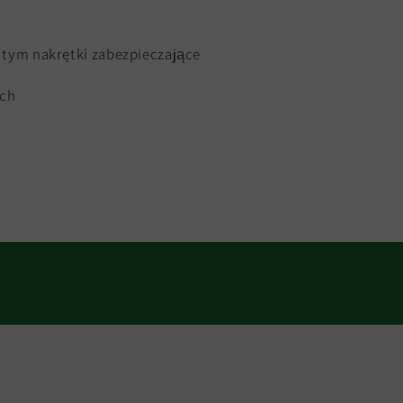
 tym nakrętki zabezpieczające
ych