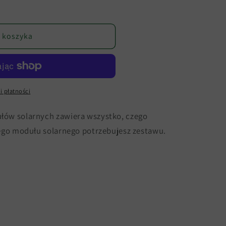
 koszyka
i płatności
łów solarnych zawiera wszystko, czego
rego modułu solarnego potrzebujesz zestawu.