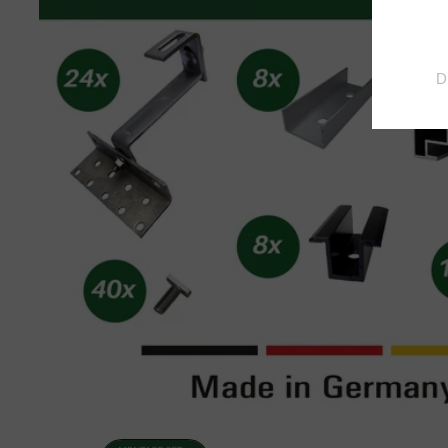
Otwórz
multimedia